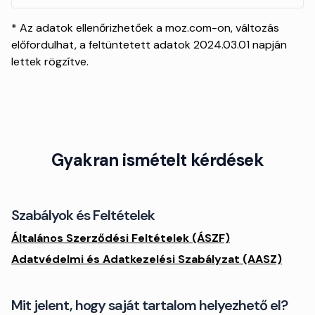
* Az adatok ellenőrizhetőek a moz.com-on, változás
előfordulhat, a feltüntetett adatok 2024.03.01 napján
lettek rögzítve.
Gyakran ismételt kérdések
Szabályok és Feltételek
Általános Szerződési Feltételek (ÁSZF)
Adatvédelmi és Adatkezelési Szabályzat (AASZ)
Mit jelent, hogy saját tartalom helyezhető el?