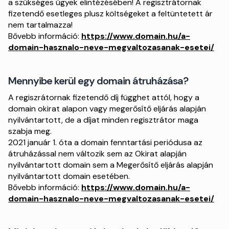
a szükséges ügyek elintézésében! A regisztrátornak
fizetendő esetleges plusz költségeket a feltüntetett ár
nem tartalmazza!
Bővebb információ:
https://www.domain.hu/a-
domain-hasznalo-neve-megvaltozasanak-esetei/
Mennyibe kerül egy domain átruházása?
A regiszrátornak fizetendő díj függhet attól, hogy a
domain okirat alapon vagy megerősítő eljárás alapján
nyilvántartott, de a díjat minden regisztrátor maga
szabja meg.
2021 január 1. óta a domain fenntartási periódusa az
átruházással nem változik sem az Okirat alapján
nyilvántartott domain sem a Megerősítő eljárás alapján
nyilvántartott domain esetében.
Bővebb információ:
https://www.domain.hu/a-
domain-hasznalo-neve-megvaltozasanak-esetei/