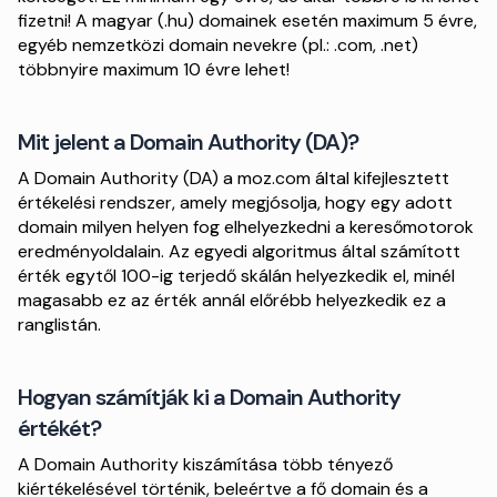
fizetni! A magyar (.hu) domainek esetén maximum 5 évre,
egyéb nemzetközi domain nevekre (pl.: .com, .net)
többnyire maximum 10 évre lehet!
Mit jelent a Domain Authority (DA)?
A Domain Authority (DA) a moz.com által kifejlesztett
értékelési rendszer, amely megjósolja, hogy egy adott
domain milyen helyen fog elhelyezkedni a keresőmotorok
eredményoldalain. Az egyedi algoritmus által számított
érték egytől 100-ig terjedő skálán helyezkedik el, minél
magasabb ez az érték annál előrébb helyezkedik ez a
ranglistán.
Hogyan számítják ki a Domain Authority
értékét?
A Domain Authority kiszámítása több tényező
kiértékelésével történik, beleértve a fő domain és a