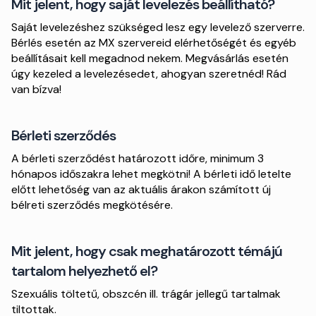
Mit jelent, hogy saját levelezés beállítható?
Saját levelezéshez szükséged lesz egy levelező szerverre.
Bérlés esetén az MX szervereid elérhetőségét és egyéb
beállításait kell megadnod nekem. Megvásárlás esetén
úgy kezeled a levelezésedet, ahogyan szeretnéd! Rád
van bízva!
Bérleti szerződés
A bérleti szerződést határozott időre, minimum 3
hónapos időszakra lehet megkötni! A bérleti idő letelte
előtt lehetőség van az aktuális árakon számított új
bélreti szerződés megkötésére.
Mit jelent, hogy csak meghatározott témájú
tartalom helyezhető el?
Szexuális töltetű, obszcén ill. trágár jellegű tartalmak
tiltottak.